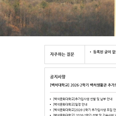
등록된 글이 없
자주하는 질문
공지사항
[백석대학교] 2026-2학기 백석생활관 추가
[백석문화대학교]추가입사생 선발 및 납부 안내
[백석문화대학교]일정 안내
[벡석문화대학교]2026-2학기 추가입사생 모집 
[백석문화대학교] 2026-2학기 선발 및 기숙사비