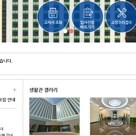
습니다.
+
생활관 갤러리
모집 안내
안내
 납부 안내