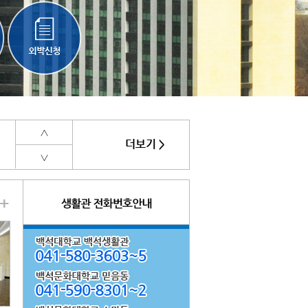
∧
더보기 >
∨
+