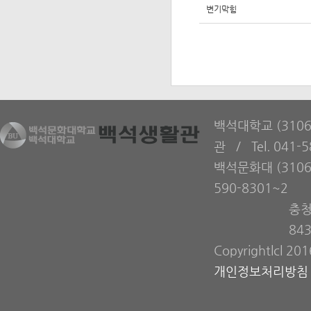
변기막힘
백석대학교 (310
관 / Tel. 041-
백석문화대 (3106
590-8301~2
충청
84
Copyrightlcl 20
개인정보처리방침