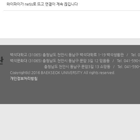
와이파이가 netis로 뜨고 연결이 계속 끊깁니다
백석대학교 (31065) 충청남도 천안시 동남구 백석대학로 1-19 백석생활관 / Tel. 04
백석문화대 (31065) 충청남도 천안시 동남구 문암 3길 12 믿음동 / Tel. 041-590-
충청남도 천안시 동남구 문암3길 13 소망동 / Tel. 041-590-
Copyrightlcl 2016 BAEKSEOK UNIVERSITY All rights reserved.
개인정보처리방침