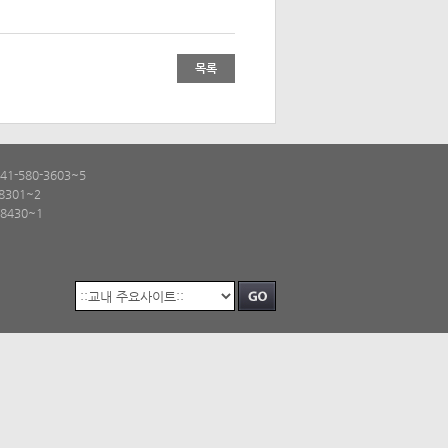
목록
1-580-3603~5
8301~2
8430~1