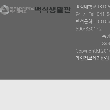
백석대학교 (310
관 / Tel. 041-
백석문화대 (3106
590-8301~2
충청
84
Copyrightlcl 20
개인정보처리방침