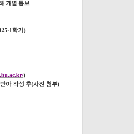
해 개별 통보
025-1
학기
)
.bu.ac.kr/
)
 받아 작성 후
(
사진 첨부
)