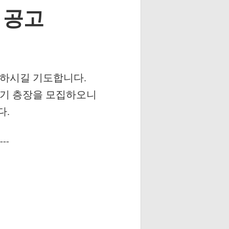
 공고
 하시길 기도합니다
.
기 층장을 모집하오니
다
.
---