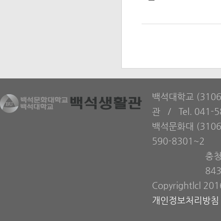
백석대학교 (310
관 / Tel. 041-
백석문화대 (3106
590-8301~2
충청
84
Copyrightlcl 20
개인정보처리방침