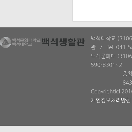
백석대학교 (310
관 / Tel. 041-
백석문화대 (3106
590-8301~2
충청
84
Copyrightlcl 20
개인정보처리방침