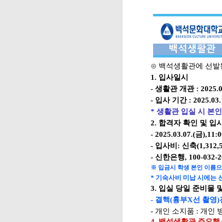
⊙
백석생활관에 선발
1.
입사일시
-
생활관 개관
: 2025.0
-
입사 기간
: 2025.03.
*
생활관 입실 시 본인
2.
합격자 확인 및 입
-
2025.03.07.(
금
),11:
-
입사비
:
신축
(1,312,
-
신한은행
, 100-032-
※
입금시 학생 본인 이름으
*
기숙사비 미납 시에는 
3.
입실 당일 준비물 
-
결핵
(
흉부
X
선 촬영
)
-
개인 소지품
:
개인 
4.
백석생활관 주요행사